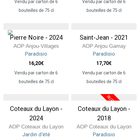
Vendu par carton de 6
Vendu par carton de 6
bouteilles de 75 cl
bouteilles de 75 cl
Pierre Noire - 2024
Saint-Jean - 2021
AOP Anjou-Villages
AOP Anjou Gamay
Paradisio
Paradisio
16,20
€
17,70
€
Vendu par carton de 6
Vendu par carton de 6
bouteilles de 75 cl
bouteilles de 75 cl
Coteaux du Layon -
Coteaux du Layon -
2024
2018
AOP Coteaux du Layon
AOP Coteaux du Layon
Jardin d'été
Paradisio