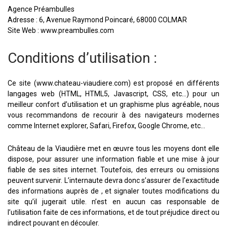
Agence Préambulles
Adresse : 6, Avenue Raymond Poincaré, 68000 COLMAR
Site Web : www.preambulles.com
Conditions d’utilisation :
Ce site (www.chateau-viaudiere.com) est proposé en différents
langages web (HTML, HTML5, Javascript, CSS, etc…) pour un
meilleur confort d’utilisation et un graphisme plus agréable, nous
vous recommandons de recourir à des navigateurs modernes
comme Internet explorer, Safari, Firefox, Google Chrome, etc…
Château de la Viaudière met en œuvre tous les moyens dont elle
dispose, pour assurer une information fiable et une mise à jour
fiable de ses sites internet. Toutefois, des erreurs ou omissions
peuvent survenir. L’internaute devra donc s’assurer de l’exactitude
des informations auprès de , et signaler toutes modifications du
site qu’il jugerait utile. n’est en aucun cas responsable de
l’utilisation faite de ces informations, et de tout préjudice direct ou
indirect pouvant en découler.