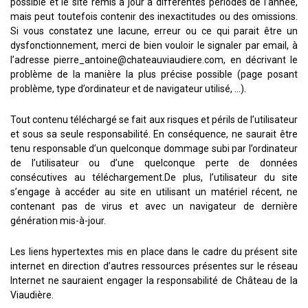
possible et le site remis à jour à différentes périodes de l’année,
mais peut toutefois contenir des inexactitudes ou des omissions.
Si vous constatez une lacune, erreur ou ce qui parait être un
dysfonctionnement, merci de bien vouloir le signaler par email, à
l’adresse
moc.ereiduaivuaetahc@eniotna_erreip
, en décrivant le
problème de la manière la plus précise possible (page posant
problème, type d’ordinateur et de navigateur utilisé, …).
Tout contenu téléchargé se fait aux risques et périls de l’utilisateur
et sous sa seule responsabilité. En conséquence, ne saurait être
tenu responsable d’un quelconque dommage subi par l’ordinateur
de l’utilisateur ou d’une quelconque perte de données
consécutives au téléchargement.De plus, l’utilisateur du site
s’engage à accéder au site en utilisant un matériel récent, ne
contenant pas de virus et avec un navigateur de dernière
génération mis-à-jour.
Les liens hypertextes mis en place dans le cadre du présent site
internet en direction d’autres ressources présentes sur le réseau
Internet ne sauraient engager la responsabilité de Château de la
Viaudière.