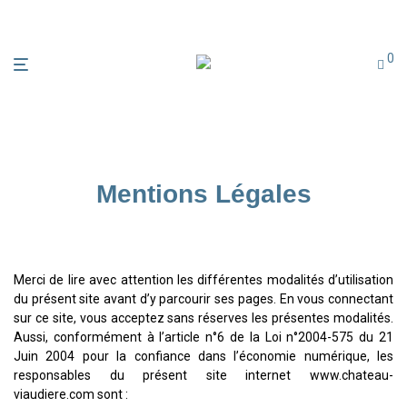
0
Mentions Légales
Merci de lire avec attention les différentes modalités d’utilisation
du présent site avant d’y parcourir ses pages. En vous connectant
sur ce site, vous acceptez sans réserves les présentes modalités.
Aussi, conformément à l’article n°6 de la Loi n°2004-575 du 21
Juin 2004 pour la confiance dans l’économie numérique, les
responsables du présent site internet www.chateau-
viaudiere.com sont :