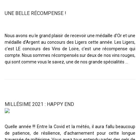
UNE BELLE RÉCOMPENSE !
Nous avons eu le grand plaisir de recevoir une médaille d’Or et une
médaille d’Argent au concours des Ligers cette année. Les Ligers,
c’est LE concours des Vins de Loire, c’est une récompense qui
compte. Nous sommes récompensés sur deux de nos vins rouges,
qui sont comme vous le savez, une de nos grande spécialités …
MILLÉSIME 2021 : HAPPY END
Quelle année !!! Entre la Covid et la météo, il aura fallu beaucoup
de patience, de résilience, d’acharnement pour cette longue
traversée de millésime. Vous avez tous entendu parler des gels de