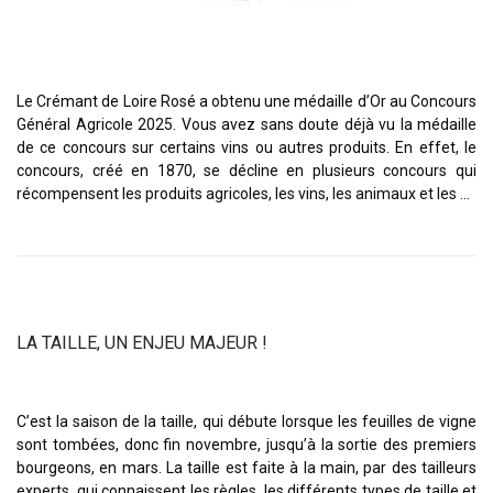
Le Crémant de Loire Rosé a obtenu une médaille d’Or au Concours
Général Agricole 2025. Vous avez sans doute déjà vu la médaille
de ce concours sur certains vins ou autres produits. En effet, le
concours, créé en 1870, se décline en plusieurs concours qui
récompensent les produits agricoles, les vins, les animaux et les …
LA TAILLE, UN ENJEU MAJEUR !
C’est la saison de la taille, qui débute lorsque les feuilles de vigne
sont tombées, donc fin novembre, jusqu’à la sortie des premiers
bourgeons, en mars. La taille est faite à la main, par des tailleurs
experts, qui connaissent les règles, les différents types de taille et