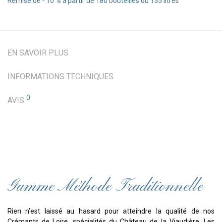
Remise de - 10 % à partir de 180 bouteilles ou 135 litres
EN SAVOIR PLUS
INFORMATIONS TECHNIQUES
0
AVIS
Gamme Méthode Traditionnelle
Rien n’est laissé au hasard pour atteindre la qualité de nos
Crémants de Loire, spécialités du Château de la Viaudière. Les