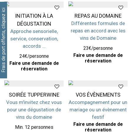
Frais de port offerts, cliquez ici
INITIATION À LA
REPAS AU DOMAINE
Différentes formules de
DÉGUSTATION
repas en accord avec les
Approche sensorielle,
vins de Domaine
service, conservation,
accords ...
23€/personne
Faire une demande de
24€/personne
réservation
Faire une demande de
réservation
SOIRÉE TUPPERWINE
VOS ÉVÈNEMENTS
Vous m'invitez chez vous
Accompagnement pour un
pour une dégustation de
mariage ou un évènement
vins du domaine
festif
Faire une demande de
Min. 12 personnes
réservation