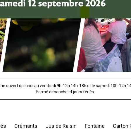
ne ouvert du lundi au vendredi 9h-12h 14h-18h et le samedi 10h-12h 1
Fermé dimanche et jours fériés.
sés
Crémants
Jus de Raisin
Fontaine
Carton