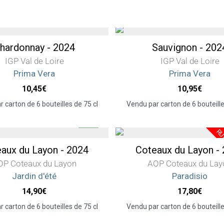
hardonnay - 2024
Sauvignon - 202
IGP Val de Loire
IGP Val de Loire
Prima Vera
Prima Vera
10,45
€
10,95
€
 carton de 6 bouteilles de 75 cl
Vendu par carton de 6 bouteille
aux du Layon - 2024
Coteaux du Layon -
OP Coteaux du Layon
AOP Coteaux du Lay
Jardin d'été
Paradisio
14,90
€
17,80
€
 carton de 6 bouteilles de 75 cl
Vendu par carton de 6 bouteille