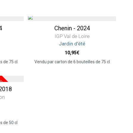
4
Chenin - 2024
IGP Val de Loire
Jardin d'été
10,95
€
s de 75 cl
Vendu par carton de 6 bouteilles de 75 cl
 2018
on
s de 50 cl