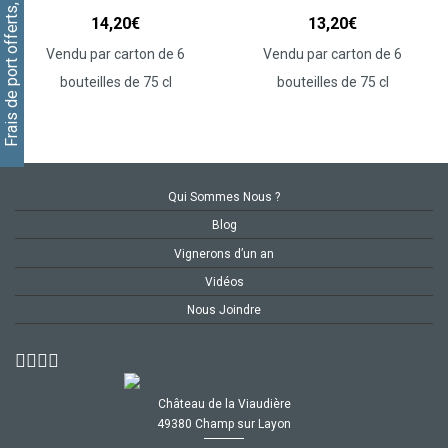
Frais de port offerts, cliquez ici
14,20
€
13,20
€
Vendu par carton de 6
Vendu par carton de 6
bouteilles de 75 cl
bouteilles de 75 cl
Qui Sommes Nous ?
Blog
Vignerons d’un an
Vidéos
Nous Joindre
Château de la Viaudière
49380 Champ sur Layon