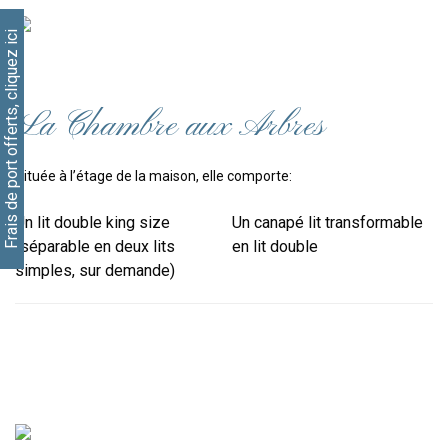
Frais de port offerts, cliquez ici
La Chambre aux Arbres
Située à l’étage de la maison, elle comporte:
Un lit double king size
Un canapé lit transformable
(séparable en deux lits
en lit double
simples, sur demande)