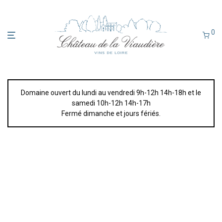
0
Domaine ouvert du lundi au vendredi 9h-12h 14h-18h et le
samedi 10h-12h 14h-17h
Fermé dimanche et jours fériés.