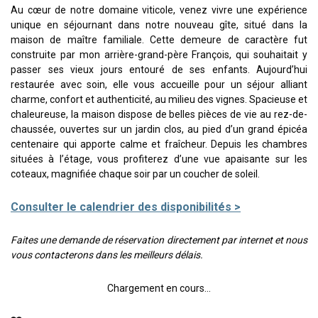
Au cœur de notre domaine viticole, venez vivre une expérience
unique en séjournant dans notre nouveau gîte, situé dans la
maison de maître familiale. Cette demeure de caractère fut
construite par mon arrière-grand-père François, qui souhaitait y
passer ses vieux jours entouré de ses enfants. Aujourd’hui
restaurée avec soin, elle vous accueille pour un séjour alliant
charme, confort et authenticité, au milieu des vignes. Spacieuse et
chaleureuse, la maison dispose de belles pièces de vie au rez-de-
chaussée, ouvertes sur un jardin clos, au pied d’un grand épicéa
centenaire qui apporte calme et fraîcheur. Depuis les chambres
situées à l’étage, vous profiterez d’une vue apaisante sur les
coteaux, magnifiée chaque soir par un coucher de soleil.
Consulter le calendrier des disponibilités >
Faites une demande de réservation directement par internet et nous
vous contacterons dans les meilleurs délais.
Chargement en cours...