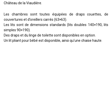
Château de la Viaudière.
Les chambres sont toutes équipées de draps couettes, de
couvertures et d’oreillers carrés (63×63).
Les lits sont de dimensions standards (lits doubles 140×190, lits
simples 90×190).
Des draps et du linge de toilette sont disponibles en option.
Un lit pliant pour bébé est disponible, ainsi qu’une chaise haute.