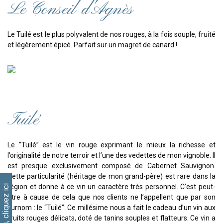
Le Conseil d'Agnès
Le Tuilé est le plus polyvalent de nos rouges, à la fois souple, fruité
et légèrement épicé. Parfait sur un magret de canard !
Tuilé
Le “Tuilé” est le vin rouge exprimant le mieux la richesse et
l’originalité de notre terroir et l’une des vedettes de mon vignoble. Il
est presque exclusivement composé de Cabernet Sauvignon.
Cette particularité (héritage de mon grand-père) est rare dans la
région et donne à ce vin un caractère très personnel. C’est peut-
être à cause de cela que nos clients ne l’appellent que par son
surnom : le “Tuilé”. Ce millésime nous a fait le cadeau d’un vin aux
fruits rouges délicats, doté de tanins souples et flatteurs. Ce vin a