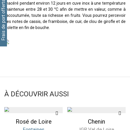
Frais de port offerts, cliquez ici
macéré pendant environ 12 jours en cuve inox à une température
maintenue entre 28 et 30 °C afin de mettre en valeur, comme à
l’accoutumée, toute sa richesse en fruits. Vous pourrez percevoir
des notes de cassis, de framboise, de cuir, de clou de girofle et de
violette en fin de bouche.
À DÉCOUVRIR AUSSI
Rosé de Loire
Chenin
Fontaines
IGP Val de Loire