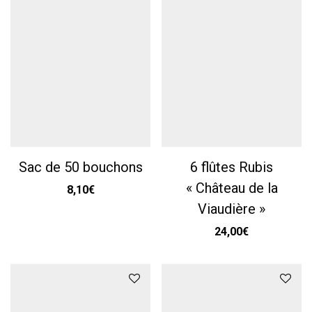
Sac de 50 bouchons
6 flûtes Rubis
« Château de la
8,10
€
Viaudière »
24,00
€