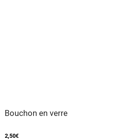
Bouchon en verre
2,50
€