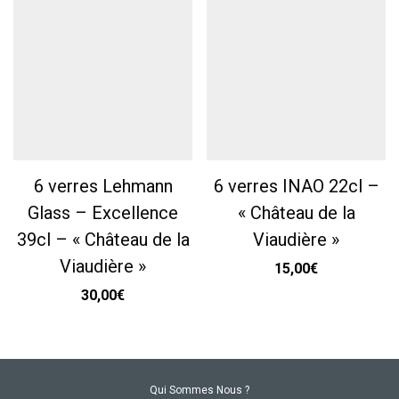
6 verres Lehmann
6 verres INAO 22cl –
Glass – Excellence
« Château de la
39cl – « Château de la
Viaudière »
Viaudière »
15,00
€
30,00
€
Qui Sommes Nous ?