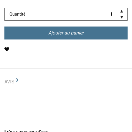
Quantité
Ajouter au panier
0
AVIS
Il n’y a pas encore d’avis.