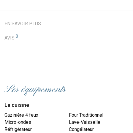
EN SAVOIR PLUS
0
AVIS
Les équipements
La cuisine
Gazinière 4 feux
Four Traditionnel
Micro-ondes
Lave-Vaisselle
Réfrigérateur
Congélateur