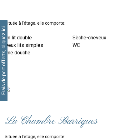
Située à l’étage, elle comporte:
Frais de port offerts, cliquez ici
Un lit double
Sèche-cheveux
Deux lits simples
WC
Une douche
La Chambre Barriques
Située à l’étage, elle comporte: