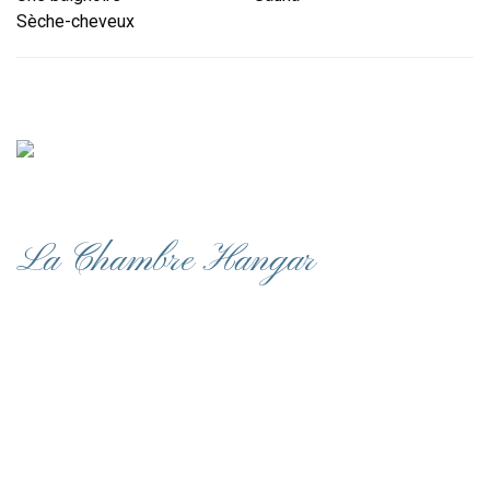
Sèche-cheveux
La Chambre Hangar