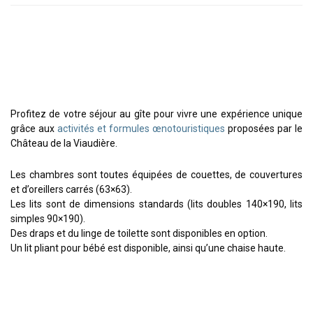
Profitez de votre séjour au gîte pour vivre une expérience unique
grâce aux
activités et formules œnotouristiques
proposées par le
Château de la Viaudière.
Les chambres sont toutes équipées de couettes, de couvertures
et d’oreillers carrés (63×63).
Les lits sont de dimensions standards (lits doubles 140×190, lits
simples 90×190).
Des draps et du linge de toilette sont disponibles en option.
Un lit pliant pour bébé est disponible, ainsi qu’une chaise haute.