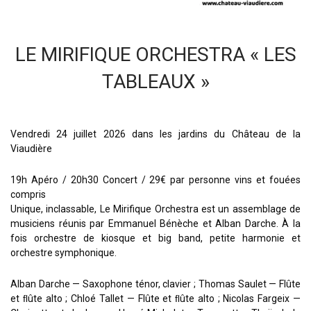
LE MIRIFIQUE ORCHESTRA « LES
TABLEAUX »
Vendredi 24 juillet 2026 dans les jardins du Château de la
Viaudière
19h Apéro / 20h30 Concert /
29€ par personne
vins et fouées
compris
Unique, inclassable, Le Mirifique Orchestra est un assemblage de
musiciens réunis par Emmanuel Bénèche et Alban Darche. À la
fois orchestre de kiosque et big band, petite harmonie et
orchestre symphonique.
Alban Darche — Saxophone ténor, clavier ; Thomas Saulet — Flûte
et ﬂûte alto ; Chloé Tallet — Flûte et ﬂûte alto ; Nicolas Fargeix —