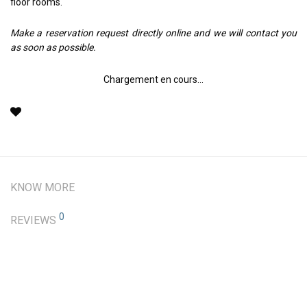
floor rooms.
Make a reservation request directly online and we will contact you
as soon as possible.
Chargement en cours...
KNOW MORE
0
REVIEWS