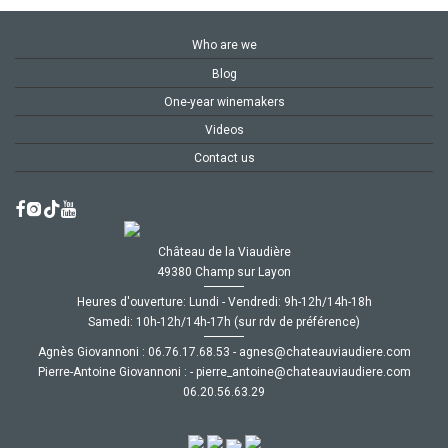
Who are we
Blog
One-year winemakers
Videos
Contact us
Château de la Viaudière
49380 Champ sur Layon
Heures d'ouverture: Lundi - Vendredi: 9h-12h/14h-18h
Samedi: 10h-12h/14h-17h (sur rdv de préférence)
Agnès Giovannoni :
35.86.71.67.60
-
moc.ereiduaivuaetahc@senga
Pierre-Antoine Giovannoni :
-
moc.ereiduaivuaetahc@eniotna_erreip
92.36.65.02.60