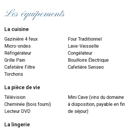
Les équipements
La cuisine
Gazinière 4 feux
Four Traditionnel
Micro-ondes
Lave-Vaisselle
Réfrigérateur
Congélateur
Grille Pain
Bouilloire Électrique
Cafetière Filtre
Cafetière Senseo
Torchons
La pièce de vie
Télévision
Mini Cave (vins du domaine
Cheminée (bois fourni)
à disposition, payable en fin
Lecteur DVD
de séjour)
La lingerie