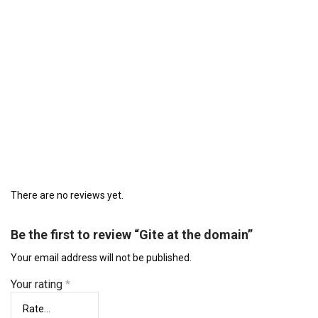
There are no reviews yet.
Be the first to review “Gite at the domain”
Your email address will not be published.
Your rating
*