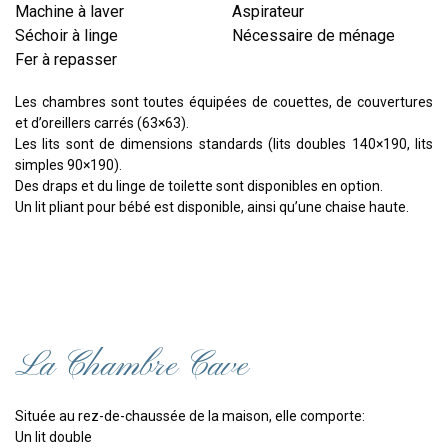
Machine à laver
Aspirateur
Séchoir à linge
Nécessaire de ménage
Fer à repasser
Les chambres sont toutes équipées de couettes, de couvertures
et d’oreillers carrés (63×63).
Les lits sont de dimensions standards (lits doubles 140×190, lits
simples 90×190).
Des draps et du linge de toilette sont disponibles en option.
Un lit pliant pour bébé est disponible, ainsi qu’une chaise haute.
La Chambre Cave
Située au rez-de-chaussée de la maison, elle comporte:
Un lit double