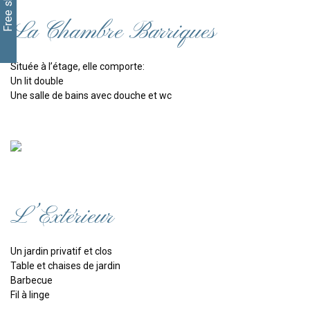
La Chambre Barriques
Située à l’étage, elle comporte:
Un lit double
Une salle de bains avec douche et wc
L’Extérieur
Un jardin privatif et clos
Table et chaises de jardin
Barbecue
Fil à linge