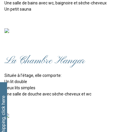
Une salle de bains avec wc, baignoire et sèche-cheveux
Un petit sauna
La Chambre Hangar
Située à l’étage, elle comporte:
Un lit double
Deux lits simples
Une salle de douche avec sèche-cheveux et wc
Free shipping, click here