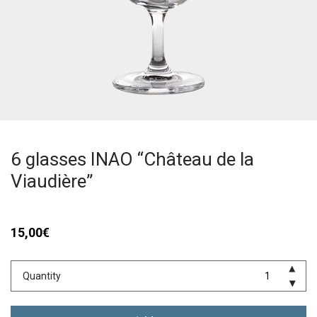
6 glasses INAO “Château de la
Viaudière”
15,00
€
Quantity