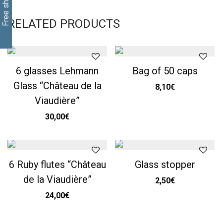
RELATED PRODUCTS
6 glasses Lehmann
Bag of 50 caps
Glass “Château de la
8,10
€
Viaudière”
30,00
€
6 Ruby flutes “Château
Glass stopper
de la Viaudière”
2,50
€
24,00
€