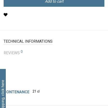
Add to cart
TECHNICAL INFORMATIONS
0
REVIEWS
Free shipping, click here
21 cl
CONTENANCE