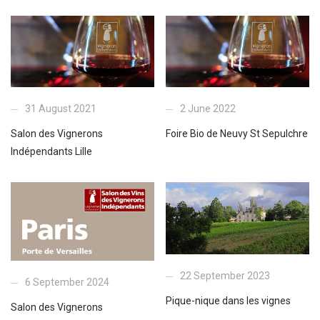
31 August 2021
2 June 2022
Salon des Vignerons
Foire Bio de Neuvy St Sepulchre
Indépendants Lille
22 September 2023
6 September 2024
Pique-nique dans les vignes
Salon des Vignerons