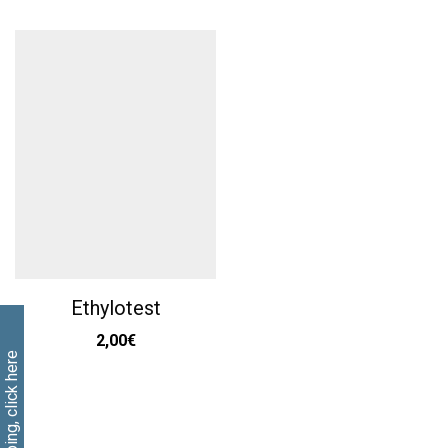
Ethylotest
2,00
€
Free shipping, click here