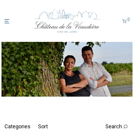
0
Categories
Sort
Search